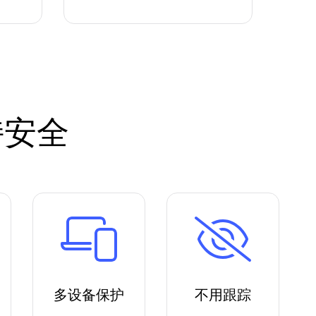
持安全
多设备保护
不用跟踪