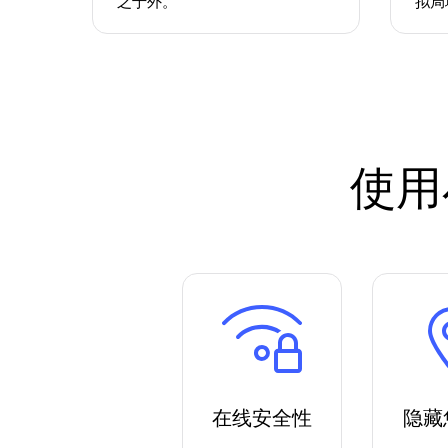
之于外。
拟局
使用
在线安全性
隐藏