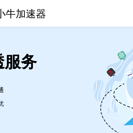
小牛加速器
透服务
通
忧