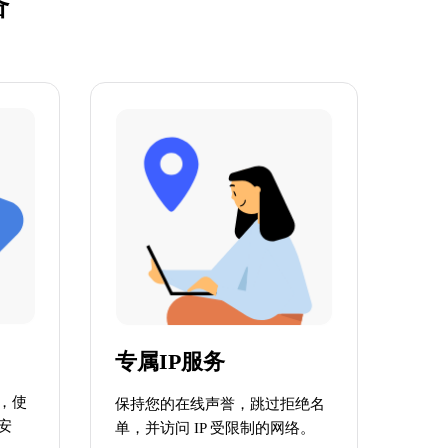
专属IP服务
，使
保持您的在线声誉，跳过拒绝名
安
单，并访问 IP 受限制的网络。