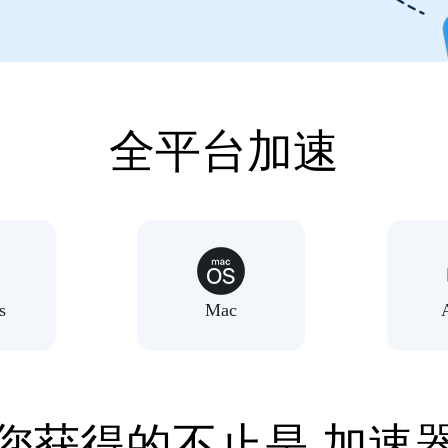
全平台加速
s
Mac
您获得的不止是 加速