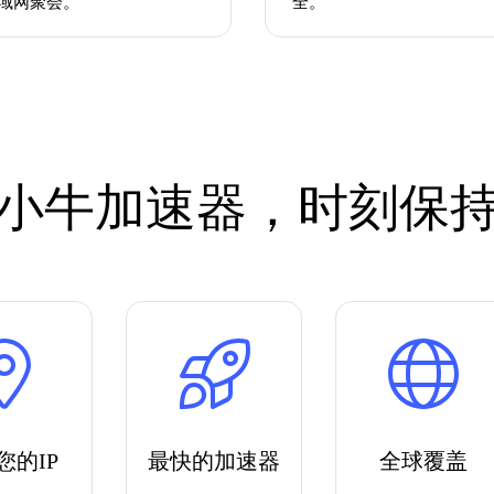
域网聚会。
全。
小牛加速器，时刻保
您的IP
最快的加速器
全球覆盖